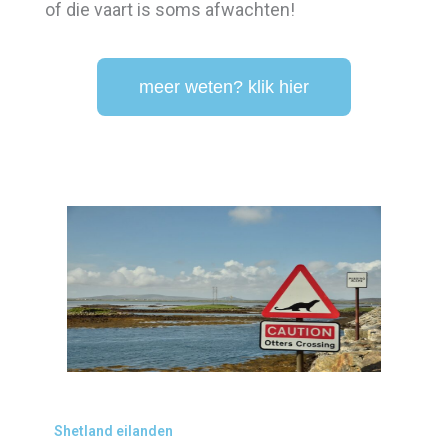
of die vaart is soms afwachten!
meer weten? klik hier
Shetland eilanden