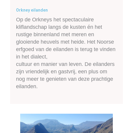
Orkney eilanden
Op de Orkneys het spectaculaire
kliflandschap langs de kusten én het
rustige binnenland met meren en
glooiende heuvels met heide. Het Noorse
erfgoed van de eilanden is terug te vinden
in het dialect,
cultuur en manier van leven. De eilanders
zijn vriendelijk en gastvrij, een plus om
nog meer te genieten van deze prachtige
eilanden.