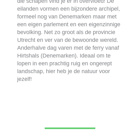
die schapen vind je er in overvloed! De
eilanden vormen een bijzondere archipel,
formeel nog van Denemarken maar met
een eigen parlement en een eigenzinnige
bevolking. Net zo groot als de provincie
Utrecht en ver van de bewoonde wereld.
Anderhalve dag varen met de ferry vanaf
Hirtshals (Denemarken). Ideaal om te
lopen in een prachtig ruig en ongerept
landschap, hier heb je de natuur voor
jezelf!